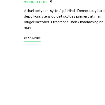
0
HOVEDRETTER
Achari betyder “syltet” på Hindi. Denne karry har 
dejlig konsistens og det skyldes primært at man
bruger kartofler. I traditionel indisk madlavning br
man …
READ MORE