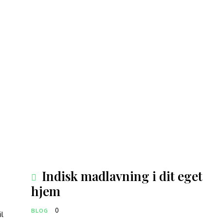
Indisk madlavning i dit eget
hjem
0
BLOG
il