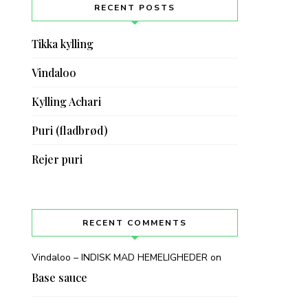
RECENT POSTS
Tikka kylling
Vindaloo
Kylling Achari
Puri (fladbrød)
Rejer puri
RECENT COMMENTS
Vindaloo – INDISK MAD HEMELIGHEDER
on
Base sauce