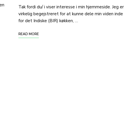
ien
Tak fordi du/ i viser interesse i min hjemmeside. Jeg er
virkelig begejstreret for at kunne dele min viden inde
for det Indiske (BIR) køkken, …
READ MORE