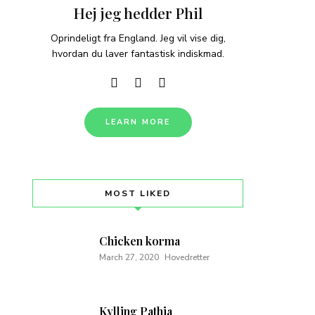
Hej jeg hedder Phil
Oprindeligt fra England. Jeg vil vise dig,
hvordan du laver fantastisk indiskmad.
LEARN MORE
MOST LIKED
Chicken korma
March 27, 2020
Hovedretter
Kylling Pathia