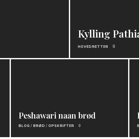
Kylling Pathi
0
HOVEDRETTER
Peshawari naan brød
BLOG
/
BRØD
/
OPSKRIFTER
0