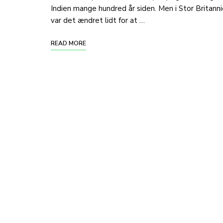
Indien mange hundred år siden. Men i Stor Britann
var det ændret lidt for at …
READ MORE