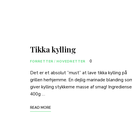
Tikka kylling
0
FORRETTER
/
HOVEDRETTER
Det er et absolut ”must” at lave tikka kylling på
grillen herhjemme. En dejlig marinade blanding so
giver kylling stykkerne masse af smag! Ingrediense
400g …
READ MORE