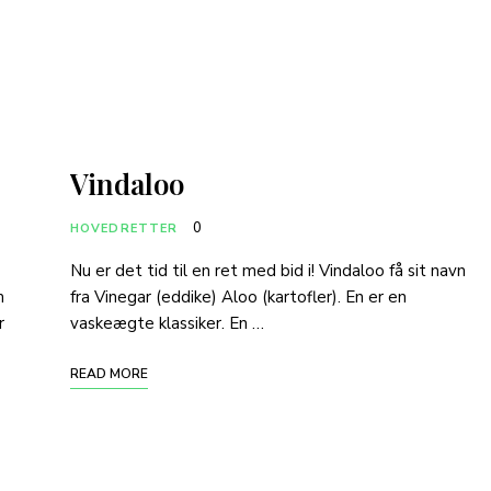
Vindaloo
0
HOVEDRETTER
Nu er det tid til en ret med bid i! Vindaloo få sit navn
m
fra Vinegar (eddike) Aloo (kartofler). En er en
r
vaskeægte klassiker. En …
READ MORE