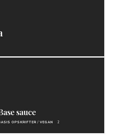
a
Base sauce
BASIS OPSKRIFTER
/
VEGAN
2