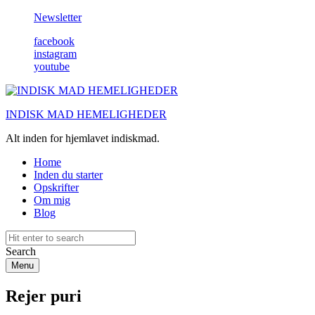
Newsletter
facebook
instagram
youtube
INDISK MAD HEMELIGHEDER
Alt inden for hjemlavet indiskmad.
Home
Inden du starter
Opskrifter
Om mig
Blog
Search
Menu
Rejer puri