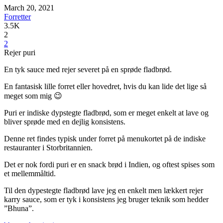
March 20, 2021
Forretter
3.5K
2
2
Rejer puri
En tyk sauce med rejer severet på en sprøde fladbrød.
En fantasisk lille forret eller hovedret, hvis du kan lide det lige så
meget som mig 😉
Puri er indiske dypstegte fladbrød, som er meget enkelt at lave og
bliver sprøde med en dejlig konsistens.
Denne ret findes typisk under forret på menukortet på de indiske
restauranter i Storbritannien.
Det er nok fordi puri er en snack brød i Indien, og oftest spises som
et mellemmåltid.
Til den dypestegte fladbrød lave jeg en enkelt men lækkert rejer
karry sauce, som er tyk i konsistens jeg bruger teknik som hedder
”Bhuna”.