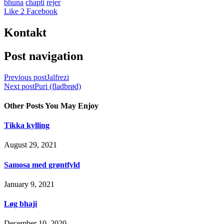
bhuna
chapti
rejer
Like
2
Facebook
Kontakt
Post navigation
Previous post
Jalfrezi
Next post
Puri (fladbrød)
Other Posts You May Enjoy
Tikka kylling
August 29, 2021
Samosa med grøntfyld
January 9, 2021
Løg bhaji
December 10, 2020