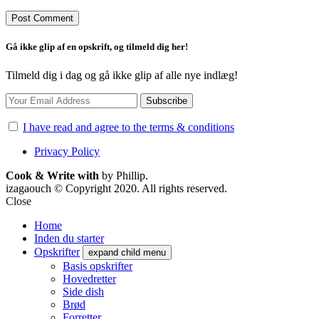
Gå ikke glip af en opskrift, og tilmeld dig her!
Tilmeld dig i dag og gå ikke glip af alle nye indlæg!
I have read and agree to the terms & conditions
Privacy Policy
Cook & Write with
by Phillip.
izagaouch © Copyright 2020. All rights reserved.
Close
Home
Inden du starter
Opskrifter
expand child menu
Basis opskrifter
Hovedretter
Side dish
Brød
Forretter