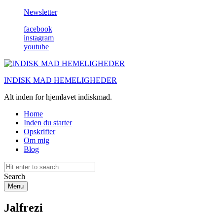
Newsletter
facebook
instagram
youtube
INDISK MAD HEMELIGHEDER
Alt inden for hjemlavet indiskmad.
Home
Inden du starter
Opskrifter
Om mig
Blog
Search
Menu
Jalfrezi