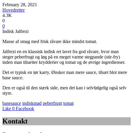
February 28, 2021
Hovedretter
4.3K
0
0
Indisk Jalfrezi
Masse af smag med frisk råvare ikke mindst tomat.
Jalfrezi en en klassisk indisk ret lavet fra god råvare, hvor man
steger peberfrugt og løg på en meget varme stegpande (stir-fry)
inden man tilsætter krydderier og tomat og de øvrige ingredienser.
Det er typisk en tør karry. Ønsker man mere sauce, tilsæt blot mere
base sauce.
Den er også til den stærk side, men det kan i selvfølgelig også selv
styre.
basesauce
indiskmad
peberfrugt
tomat
Like
0
Facebook
Kontakt