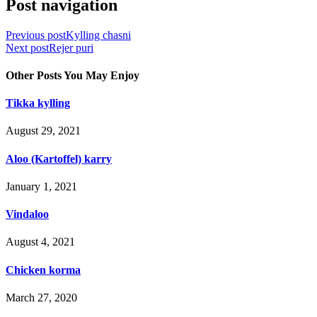
Post navigation
Previous post
Kylling chasni
Next post
Rejer puri
Other Posts You May Enjoy
Tikka kylling
August 29, 2021
Aloo (Kartoffel) karry
January 1, 2021
Vindaloo
August 4, 2021
Chicken korma
March 27, 2020