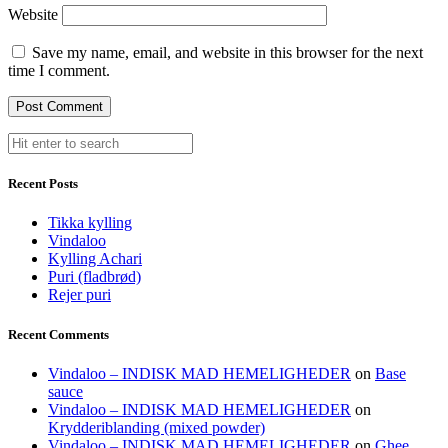
Website
Save my name, email, and website in this browser for the next
time I comment.
Recent Posts
Tikka kylling
Vindaloo
Kylling Achari
Puri (fladbrød)
Rejer puri
Recent Comments
Vindaloo – INDISK MAD HEMELIGHEDER
on
Base
sauce
Vindaloo – INDISK MAD HEMELIGHEDER
on
Krydderiblanding (mixed powder)
Vindaloo – INDISK MAD HEMELIGHEDER
on
Ghee