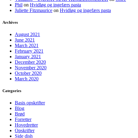
Phil
on
Hvidløg og ingefærs pasta
Juliette Fitzmaurice
on
Hvidløg og ingefærs pasta
Archives
August 2021
June 2021
March 2021
February 2021
January 2021
December 2020
November 2020
October 2020
March 2020
Categories
Basis opskrifter
Blog
Brød
Forretter
Hovedretter
Opskrifter
Side dish