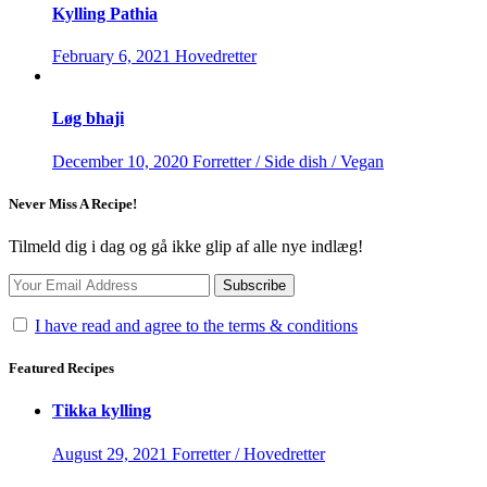
Kylling Pathia
February 6, 2021
Hovedretter
Løg bhaji
December 10, 2020
Forretter / Side dish / Vegan
Never Miss A Recipe!
Tilmeld dig i dag og gå ikke glip af alle nye indlæg!
I have read and agree to the terms & conditions
Featured Recipes
Tikka kylling
August 29, 2021
Forretter / Hovedretter