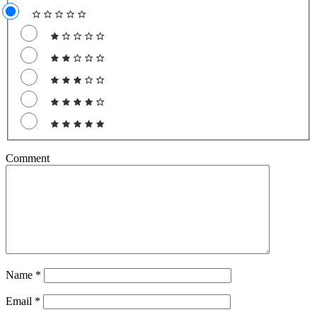
Comment
Name
*
Email
*