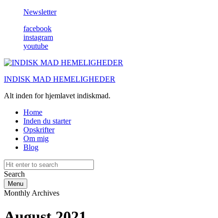
Newsletter
facebook
instagram
youtube
INDISK MAD HEMELIGHEDER
Alt inden for hjemlavet indiskmad.
Home
Inden du starter
Opskrifter
Om mig
Blog
Search
Menu
Monthly Archives
August 2021