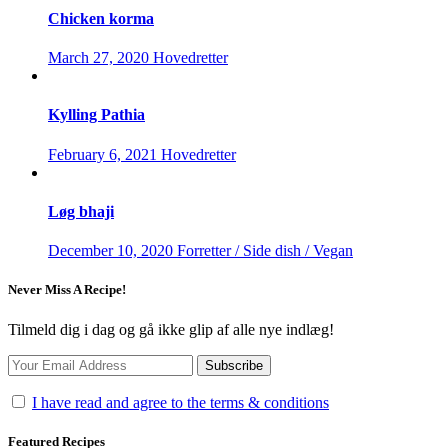
Chicken korma
March 27, 2020
Hovedretter
Kylling Pathia
February 6, 2021
Hovedretter
Løg bhaji
December 10, 2020
Forretter / Side dish / Vegan
Never Miss A Recipe!
Tilmeld dig i dag og gå ikke glip af alle nye indlæg!
I have read and agree to the terms & conditions
Featured Recipes