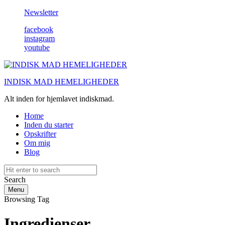
Newsletter
facebook
instagram
youtube
INDISK MAD HEMELIGHEDER
Alt inden for hjemlavet indiskmad.
Home
Inden du starter
Opskrifter
Om mig
Blog
Search
Menu
Browsing Tag
Ingredienser