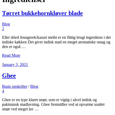
Tørret bukkehornkløver blade
Blog
2
Eller dried fenugreek/kasuri methi er en flittig brugt ingrediens i det
indiske køkken Det giver indisk mad en meget aromatiske smag og
den er også …
Read More
January 3, 2021
Ghee
Basis opskrifter
/
Blog
4
Ghee er en type klaret smør, som er vigtig i såvel indisk og
pakistansk madlavning. Ghee fremstilles ved at opvarme usaltet
smør ved meget lav …