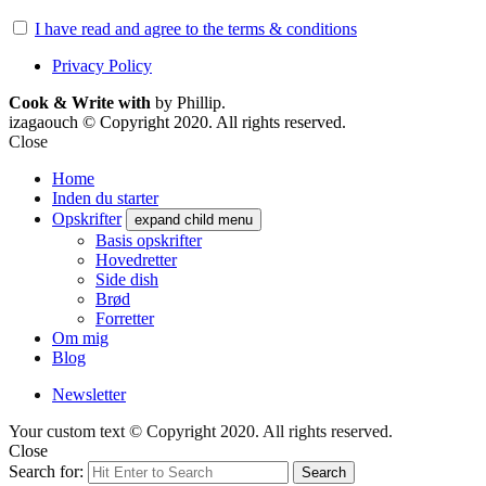
I have read and agree to the terms & conditions
Privacy Policy
Cook & Write with
by Phillip.
izagaouch © Copyright 2020. All rights reserved.
Close
Home
Inden du starter
Opskrifter
expand child menu
Basis opskrifter
Hovedretter
Side dish
Brød
Forretter
Om mig
Blog
Newsletter
Your custom text © Copyright 2020. All rights reserved.
Close
Search for:
Search